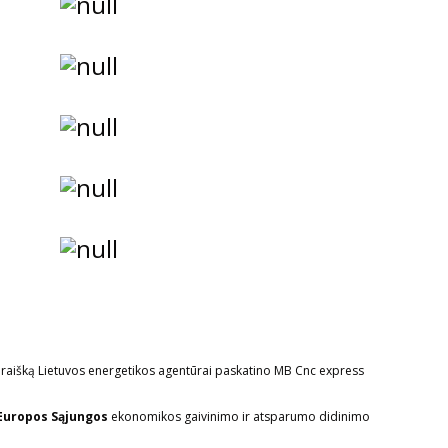
araišką Lietuvos energetikos agentūrai paskatino MB Cnc express
Europos Sąjungos
ekonomikos gaivinimo ir atsparumo didinimo