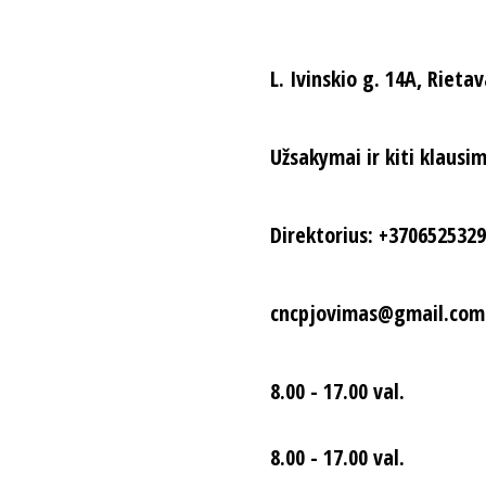
L. Ivinskio g. 14A, Rieta
Užsakymai ir kiti klausi
Direktorius: +370652532
cncpjovimas@gmail.com
8.00 - 17.00 val.
8.00 - 17.00 val.