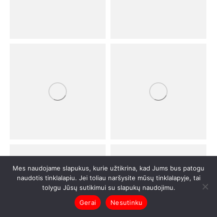
Mes naudojame slapukus, kurie užtikrina, kad Jums bus patogu
naudotis tinklalapiu. Jei toliau naršysite mūsų tinklalapyje, tai
tolygu Jūsų sutikimui su slapukų naudojimu.
Gerai
Nesutinku